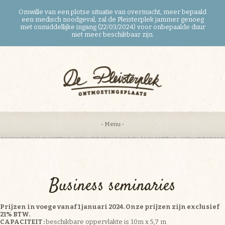
Omwille van een plotse situatie van overmacht, meer bepaald
een medisch noodgeval, zal de Pleisterplek jammer genoeg
met onmiddellijke ingang (22/03/2024) voor onbepaalde duur
niet meer beschikbaar zijn.
- Menu -
Business seminaries
Prijzen in voege vanaf 1 januari 2024. Onze prijzen zijn exclusief
21% BTW.
CAPACITEIT :
beschikbare oppervlakte is 10m x 5,7 m